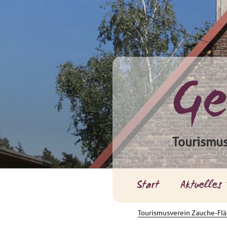
Zum
Inhalt
springen
Ge
Tourismus
Start
Aktuelles
Tourismusverein Zauche-Flä