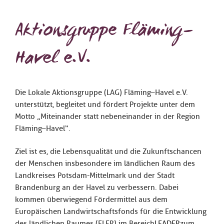
Aktionsgruppe Fläming–
Havel e.V.
Die Lokale Aktionsgruppe (LAG) Fläming–Havel e.V.
unterstützt, begleitet und fördert Projekte unter dem
Motto „Miteinander statt nebeneinander in der Region
Fläming–Havel“.
Ziel ist es, die Lebensqualität und die Zukunftschancen
der Menschen insbesondere im ländlichen Raum des
Landkreises Potsdam-Mittelmark und der Stadt
Brandenburg an der Havel zu verbessern. Dabei
kommen überwiegend Fördermittel aus dem
Europäischen Landwirtschaftsfonds für die Entwicklung
des ländlichen Raumes (ELER) im Bereich
LEADER
zum